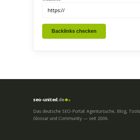
Backlinks checken
seo-united
.de
Das deutsche SEO-Portal: Agentursuche, Blog, Tools
Glossar und Community — seit 2006.