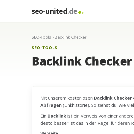
seo-united
.de
SEO-Tools
› Backlink Checker
SEO-TOOLS
Backlink Checker 
Mit unserem kostenlosen
Backlink Checker
e
Abfragen
(Linkhistorie). So siehst du, wie v
Ein
Backlink
ist ein Verweis von einer andere
desto besser ist das in der Regel für deren R
Webseite