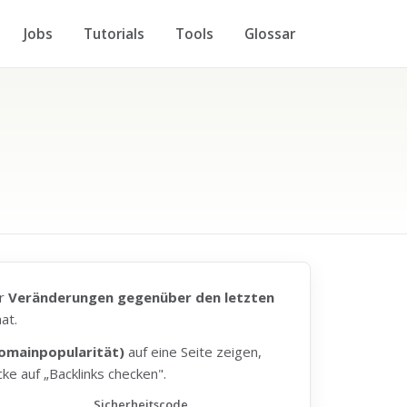
Jobs
Tutorials
Tools
Glossar
er
Veränderungen gegenüber den letzten
at.
omainpopularität)
auf eine Seite zeigen,
cke auf „Backlinks checken".
Sicherheitscode