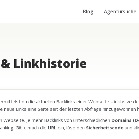
Blog
Agentursuche
& Linkhistorie
rmittelst du die aktuellen Backlinks einer Webseite – inklusive d
iele neue Links eine Seite seit der letzten Abfrage hinzugewonnen h
n Webseite. Je mehr Backlinks von unterschiedlichen
Domains (D
anking. Gib einfach die
URL
ein, löse den
Sicherheitscode
und kli