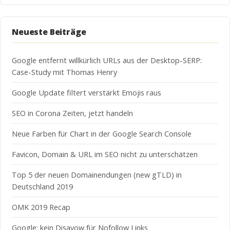
Neueste Beiträge
Google entfernt willkürlich URLs aus der Desktop-SERP:
Case-Study mit Thomas Henry
Google Update filtert verstärkt Emojis raus
SEO in Corona Zeiten, jetzt handeln
Neue Farben für Chart in der Google Search Console
Favicon, Domain & URL im SEO nicht zu unterschätzen
Top 5 der neuen Domainendungen (new gTLD) in
Deutschland 2019
OMK 2019 Recap
Google: kein Disavow für Nofollow Links