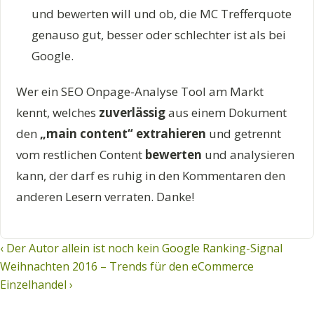
und bewerten will und ob, die MC Trefferquote
genauso gut, besser oder schlechter ist als bei
Google.
Wer ein SEO Onpage-Analyse Tool am Markt
kennt, welches
zuverlässig
aus einem Dokument
den
„main content“ extrahieren
und getrennt
vom restlichen Content
bewerten
und analysieren
kann, der darf es ruhig in den Kommentaren den
anderen Lesern verraten. Danke!
Beitragsnavigation
‹ Der Autor allein ist noch kein Google Ranking-Signal
Weihnachten 2016 – Trends für den eCommerce
Einzelhandel ›