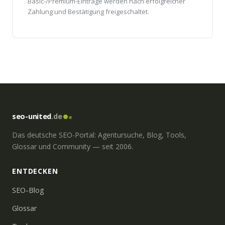
Basic-/Premium-Einträge werden nach erfolgreicher
Zahlung und Bestätigung freigeschaltet.
seo-united
.de
Das deutsche SEO-Portal: Agentursuche, Blog, Tools,
Glossar und Community — seit 2006.
ENTDECKEN
SEO-Blog
Glossar