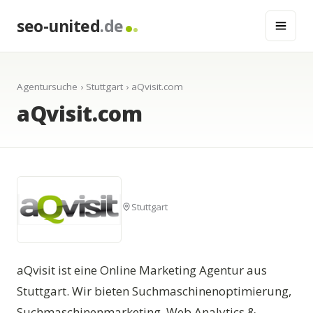
seo-united
.de
Agentursuche
›
Stuttgart
› aQvisit.com
aQvisit.com
Stuttgart
aQvisit ist eine Online Marketing Agentur aus
Stuttgart. Wir bieten Suchmaschinenoptimierung,
Suchmaschinenmarketing, Web Analytics &