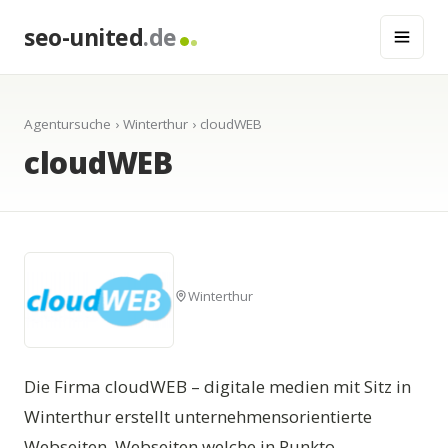
seo-united
.de
Agentursuche
›
Winterthur
› cloudWEB
cloudWEB
Winterthur
Die Firma cloudWEB – digitale medien mit Sitz in
Winterthur erstellt unternehmensorientierte
Webseiten. Webseiten welche in Punkto