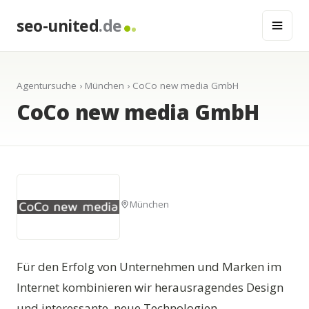
seo-united
.de
Agentursuche
›
München
› CoCo new media GmbH
CoCo new media GmbH
München
Für den Erfolg von Unternehmen und Marken im
Internet kombinieren wir herausragendes Design
und interessante, neue Technologien.