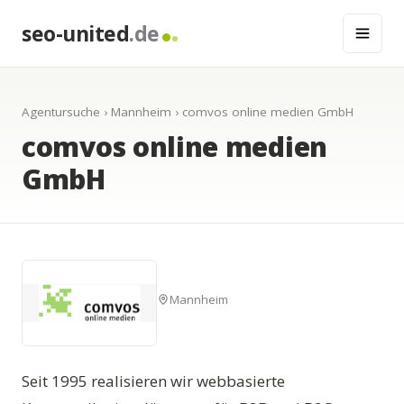
seo-united
.de
Agentursuche
›
Mannheim
› comvos online medien GmbH
comvos online medien
GmbH
Mannheim
Seit 1995 realisieren wir webbasierte