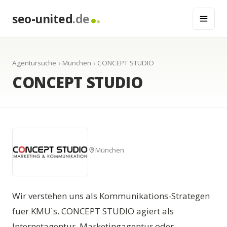
seo-united
.de
Agentursuche
›
München
› CONCEPT STUDIO
CONCEPT STUDIO
München
Wir verstehen uns als Kommunikations-Strategen
fuer KMU`s. CONCEPT STUDIO agiert als
Internetagentur, Marketingagentur oder