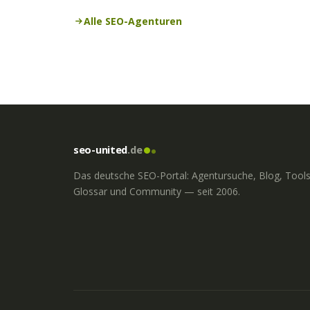
Alle SEO-Agenturen
seo-united
.de
Das deutsche SEO-Portal: Agentursuche, Blog, Tools
Glossar und Community — seit 2006.