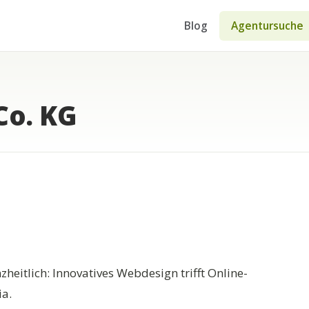
Blog
Agentursuche
Co. KG
zheitlich: Innovatives Webdesign trifft Online-
ia.