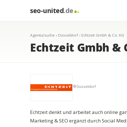
seo-united
.de
Agentursuche
›
Düsseldorf
› Echtzeit Gmbh & Co. KG
Echtzeit Gmbh & 
Düsseldorf
Echtzeit denkt und arbeitet auch online gan
Marketing & SEO ergänzt durch Social Med