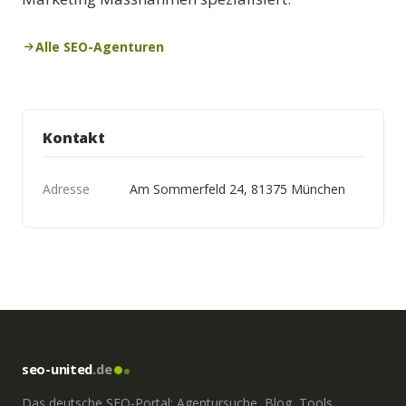
Alle SEO-Agenturen
Kontakt
Adresse
Am Sommerfeld 24, 81375 München
seo-united
.de
Das deutsche SEO-Portal: Agentursuche, Blog, Tools,