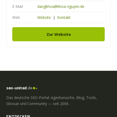
E-Mail
dangkhoa@khoa-nguyen.de
Web
Website
|
Kontakt
Zur Website
seo-united
.de
Das deutsche SEO-Portal: Agentursuche, Blog, Tools,
Glossar und Community — seit 2006.
ENTDECKEN