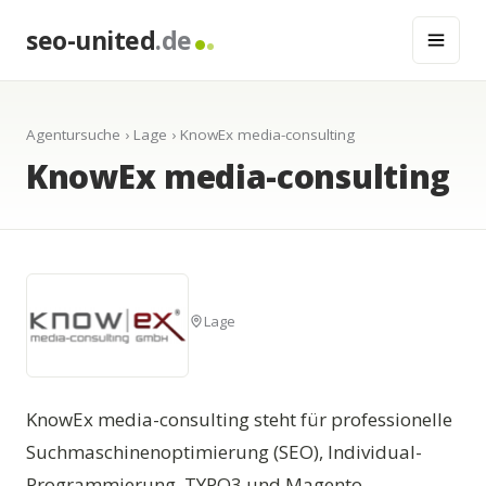
seo-united
.de
Agentursuche
›
Lage
› KnowEx media-consulting
KnowEx media-consulting
Lage
KnowEx media-consulting steht für professionelle
Suchmaschinenoptimierung (SEO), Individual-
Programmierung, TYPO3 und Magento