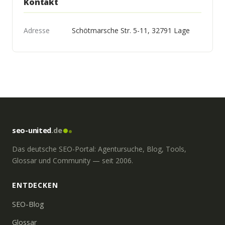
Kontakt
Adresse
Schötmarsche Str. 5-11, 32791 Lage
seo-united
.de
Das deutsche SEO-Portal: Agentursuche, Blog, Tools,
Glossar und Community — seit 2006.
ENTDECKEN
SEO-Blog
Glossar