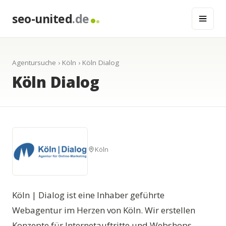
seo-united
.de
Agentursuche
›
Köln
› Köln Dialog
Köln Dialog
Köln
Köln | Dialog ist eine Inhaber geführte
Webagentur im Herzen von Köln. Wir erstellen
Konzepte für Internetauftritte und Webshops,