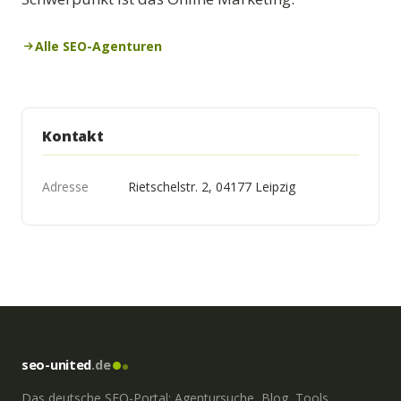
Alle SEO-Agenturen
Kontakt
Adresse
Rietschelstr. 2, 04177 Leipzig
seo-united
.de
Das deutsche SEO-Portal: Agentursuche, Blog, Tools,