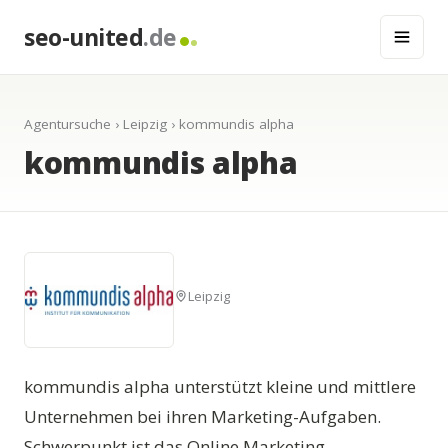
seo-united
.de
Agentursuche
›
Leipzig
› kommundis alpha
kommundis alpha
Leipzig
kommundis alpha unterstützt kleine und mittlere
Unternehmen bei ihren Marketing-Aufgaben.
Schwerpunkt ist das Online Marketing.