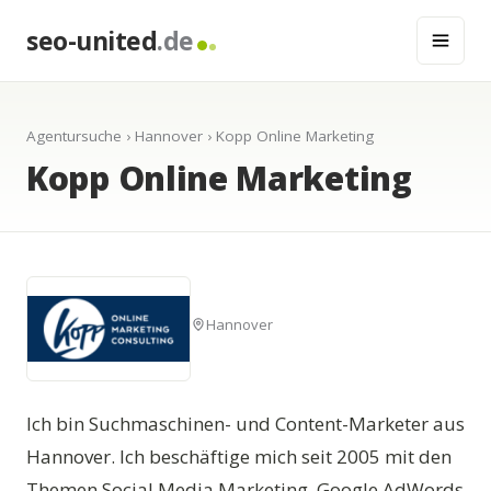
seo-united
.de
Agentursuche
›
Hannover
› Kopp Online Marketing
Kopp Online Marketing
Hannover
Ich bin Suchmaschinen- und Content-Marketer aus
Hannover. Ich beschäftige mich seit 2005 mit den
Themen Social Media Marketing, Google AdWords