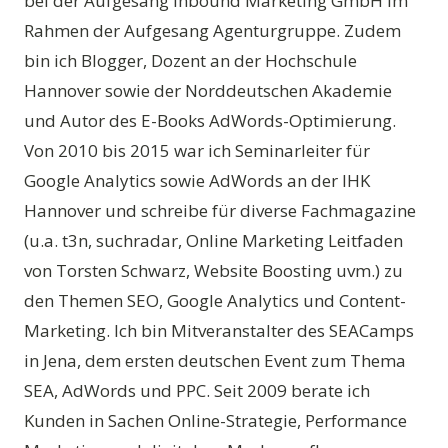
bei der Aufgesang Inbound Marketing GmbH im
Rahmen der Aufgesang Agenturgruppe. Zudem
bin ich Blogger, Dozent an der Hochschule
Hannover sowie der Norddeutschen Akademie
und Autor des E-Books AdWords-Optimierung.
Von 2010 bis 2015 war ich Seminarleiter für
Google Analytics sowie AdWords an der IHK
Hannover und schreibe für diverse Fachmagazine
(u.a. t3n, suchradar, Online Marketing Leitfaden
von Torsten Schwarz, Website Boosting uvm.) zu
den Themen SEO, Google Analytics und Content-
Marketing. Ich bin Mitveranstalter des SEACamps
in Jena, dem ersten deutschen Event zum Thema
SEA, AdWords und PPC. Seit 2009 berate ich
Kunden in Sachen Online-Strategie, Performance