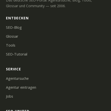
Das deutsche SEO-Portal: Agentursuche, Blog, Tools,
Glossar und Community — seit 2006.
ENTDECKEN
SEO-Blog
Glossar
Tools
SEO-Tutorial
SERVICE
Agentursuche
Agentur eintragen
Jobs