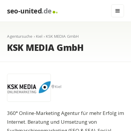
seo-united
.de
Agentursuche
›
Kiel
› KSK MEDIA GmbH
KSK MEDIA GmbH
Kiel
360° Online-Marketing Agentur für mehr Erfolg im
Internet. Beratung und Umsetzung von
Suchmaschinenmarketing (SEO & SEA), Social-