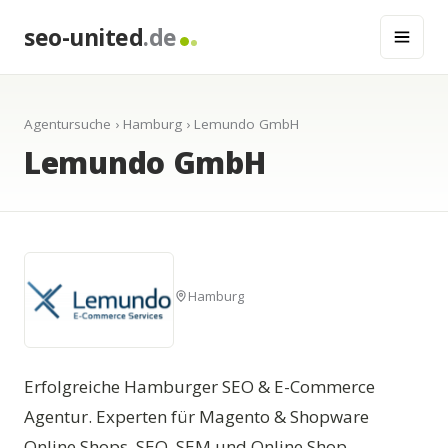
seo-united
.de
Agentursuche
›
Hamburg
› Lemundo GmbH
Lemundo GmbH
Hamburg
Erfolgreiche Hamburger SEO & E-Commerce
Agentur. Experten für Magento & Shopware
Online Shops. SEO, SEM und Online Shop-