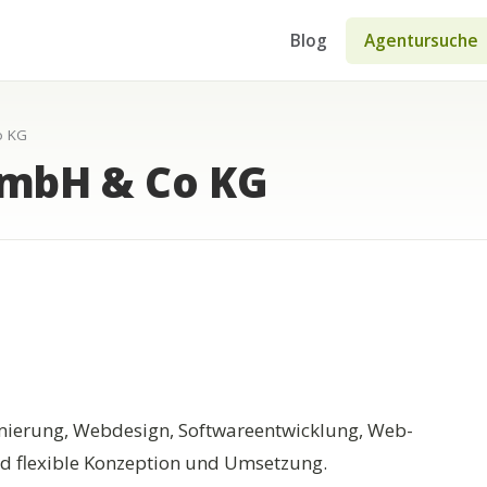
Blog
Agentursuche
o KG
 GmbH & Co KG
mierung, Webdesign, Softwareentwicklung, Web-
nd flexible Konzeption und Umsetzung.