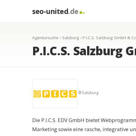
seo-united
.de
Agentursuche
›
Salzburg
› P.I.C.S. Salzburg GmbH & C
P.I.C.S. Salzburg
Salzburg
Die P.I.C.S. EDV GmbH bietet Webprogram
Marketing sowie eine rasche, integrative u