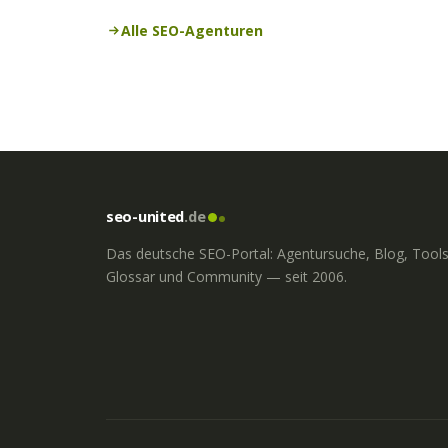
Alle SEO-Agenturen
seo-united
.de
Das deutsche SEO-Portal: Agentursuche, Blog, Tools
Glossar und Community — seit 2006.