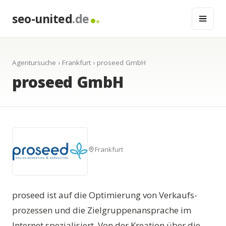
seo-united
.de
Agentursuche
›
Frankfurt
› proseed GmbH
proseed GmbH
Frankfurt
proseed ist auf die Optimierung von Verkaufs-
prozessen und die Zielgruppenansprache im
Internet spezialisiert. Von der Kreation über die