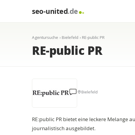
seo-united
.de
Agentursuche
›
Bielefeld
› RE-public PR
RE-public PR
Bielefeld
RE:public PR bietet eine leckere Melange au
journalistisch ausgebildet.