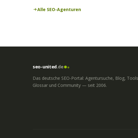
Alle SEO-Agenturen
seo-united
.de
Das deutsche SEO-Portal: Agentursuche, Blog, Tools
Glossar und Community — seit 2006.