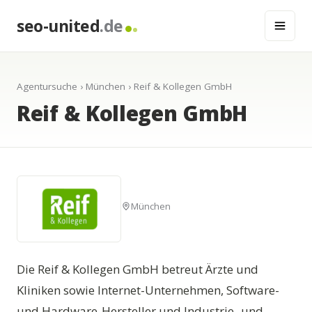
seo-united
.de
Agentursuche
›
München
› Reif & Kollegen GmbH
Reif & Kollegen GmbH
München
Die Reif & Kollegen GmbH betreut Ärzte und
Kliniken sowie Internet-Unternehmen, Software-
und Hardware-Hersteller und Industrie- und