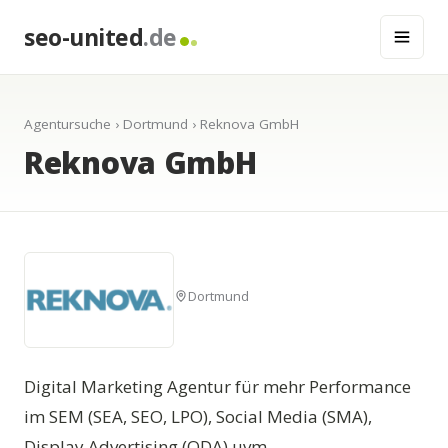
seo-united
.de
Agentursuche
›
Dortmund
› Reknova GmbH
Reknova GmbH
Dortmund
Digital Marketing Agentur für mehr Performance
im SEM (SEA, SEO, LPO), Social Media (SMA),
Display Advertising (ODA) uvm.