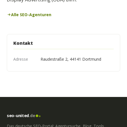
Alle SEO-Agenturen
Kontakt
Adresse
Raudestraße 2, 44141 Dortmund
seo-united
.de
Das deutsche SEO-Portal: Agentursuche, Blog, Tools,