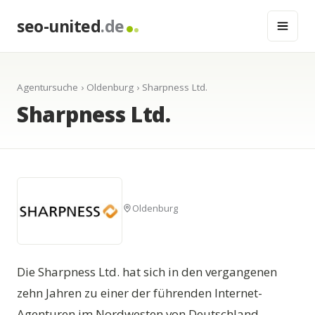
seo-united
.de
Agentursuche
›
Oldenburg
› Sharpness Ltd.
Sharpness Ltd.
Oldenburg
Die Sharpness Ltd. hat sich in den vergangenen
zehn Jahren zu einer der führenden Internet-
Agenturen im Nordwesten von Deutschland