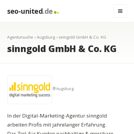
seo-united
.de
Agentursuche
›
Augsburg
› sinngold GmbH & Co. KG
sinngold GmbH & Co. KG
Augsburg
In der Digital-Marketing-Agentur sinngold
arbeiten Profis mit jahrelanger Erfahrung.
Das Ziel: für Kunden nachhaltige & messbare