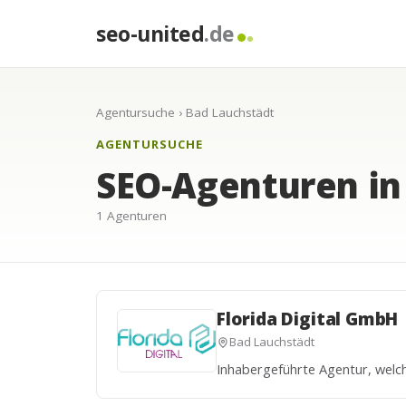
seo-united
.de
Agentursuche
› Bad Lauchstädt
AGENTURSUCHE
SEO-Agenturen in
1 Agenturen
Florida Digital GmbH
Bad Lauchstädt
Inhabergeführte Agentur, welc