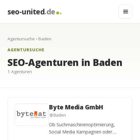
seo-united
.de
Agentursuche
› Baden
AGENTURSUCHE
SEO-Agenturen in Baden
1 Agenturen
Byte Media GmbH
Baden
Ob Suchmaschinenoptimierung,
Social Media Kampagnen oder
Online Marketing: Heutzutage geht