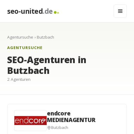
seo-united
.de
Agentursuche
› Butzbach
AGENTURSUCHE
SEO-Agenturen in
Butzbach
2 Agenturen
endcore
MEDIENAGENTUR
Butzbach