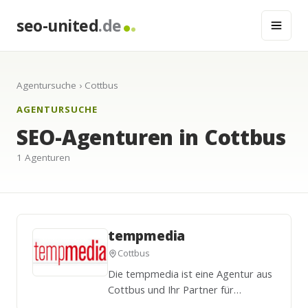
seo-united
.de
Agentursuche
› Cottbus
AGENTURSUCHE
SEO-Agenturen in Cottbus
1 Agenturen
tempmedia
Cottbus
Die tempmedia ist eine Agentur aus
Cottbus und Ihr Partner für
Werbemittel,