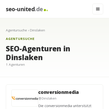
seo-united
.de
Agentursuche
› Dinslaken
AGENTURSUCHE
SEO-Agenturen in
Dinslaken
1 Agenturen
conversionmedia
Dinslaken
Die conversionmedia unterstützt