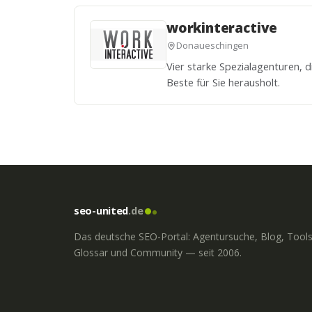
workinteractive
Donaueschingen
Vier starke Spezialagenturen, 
Beste für Sie herausholt.
seo-united
.de
Das deutsche SEO-Portal: Agentursuche, Blog, Tools
Glossar und Community — seit 2006.