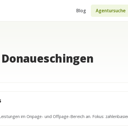
Blog
Agentursuche
n Donaueschingen
s
O Leistungen im Onpage- und Offpage-Bereich an. Fokus: zahlenbasi