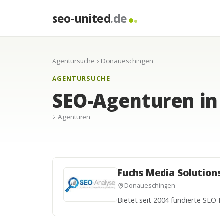
seo-united
.de
Agentursuche
› Donaueschingen
AGENTURSUCHE
SEO-Agenturen i
2 Agenturen
Fuchs Media Solution
Donaueschingen
Bietet seit 2004 fundierte SE