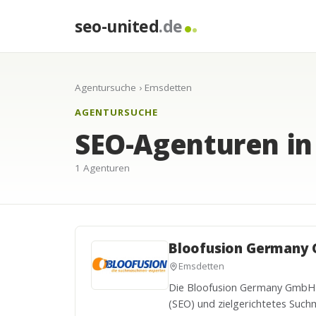
seo-united
.de
Agentursuche
› Emsdetten
AGENTURSUCHE
SEO-Agenturen i
1 Agenturen
Bloofusion Germany
Emsdetten
Die Bloofusion Germany GmbH 
(SEO) und zielgerichtetes Such