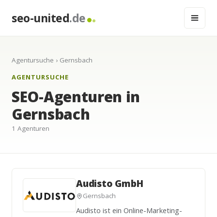
seo-united
.de
Agentursuche
› Gernsbach
AGENTURSUCHE
SEO-Agenturen in
Gernsbach
1 Agenturen
Audisto GmbH
Gernsbach
Audisto ist ein Online-Marketing-