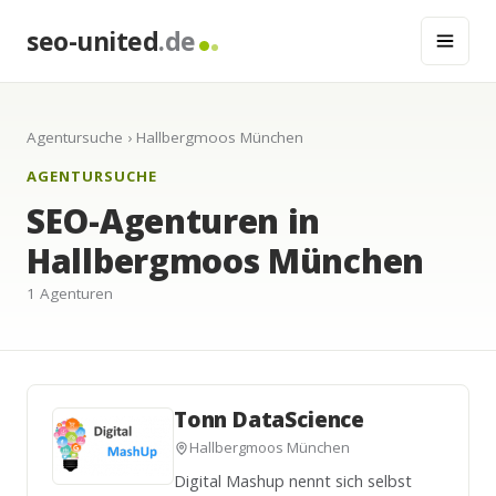
seo-united
.de
Agentursuche
› Hallbergmoos München
AGENTURSUCHE
SEO-Agenturen in
Hallbergmoos München
1 Agenturen
Tonn DataScience
Hallbergmoos München
Digital Mashup nennt sich selbst