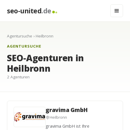
seo-united
.de
Agentursuche
› Heilbronn
AGENTURSUCHE
SEO-Agenturen in
Heilbronn
2 Agenturen
gravima GmbH
Heilbronn
gravima GmbH ist Ihre