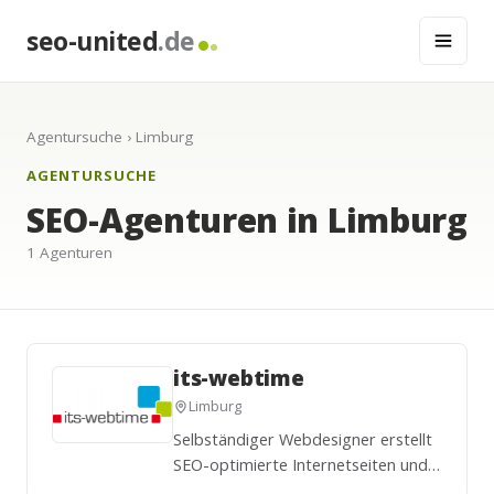
seo-united
.de
Agentursuche
› Limburg
AGENTURSUCHE
SEO-Agenturen in Limburg
1 Agenturen
its-webtime
Limburg
Selbständiger Webdesigner erstellt
SEO-optimierte Internetseiten und
optimiert vorhandene Seiten für