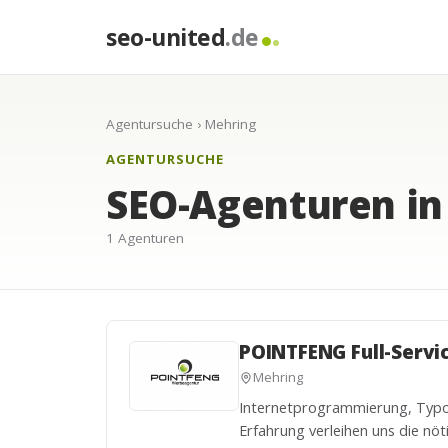
seo-united
.de
Agentursuche
› Mehring
AGENTURSUCHE
SEO-Agenturen in
1 Agenturen
POINTFENG Full-Serv
Mehring
Internetprogrammierung, Typo3
Erfahrung verleihen uns die nöt