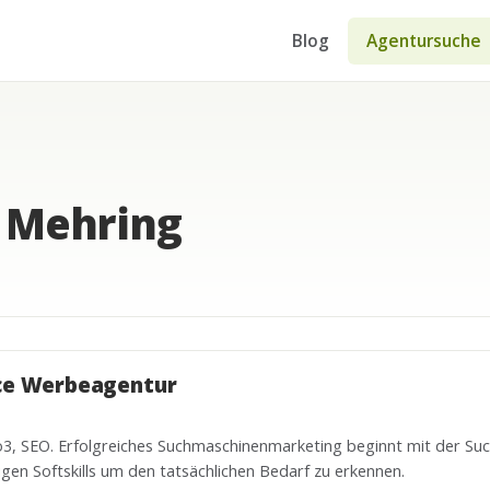
Blog
Agentursuche
 Mehring
ice Werbeagentur
, SEO. Erfolgreiches Suchmaschinenmarketing beginnt mit der Su
igen Softskills um den tatsächlichen Bedarf zu erkennen.