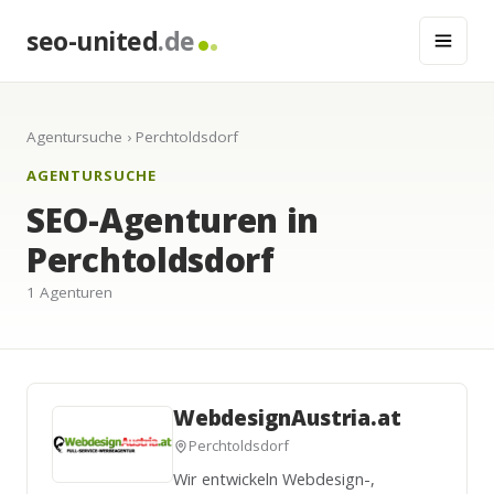
seo-united
.de
Agentursuche
› Perchtoldsdorf
AGENTURSUCHE
SEO-Agenturen in
Perchtoldsdorf
1 Agenturen
WebdesignAustria.at
Perchtoldsdorf
Wir entwickeln Webdesign-,