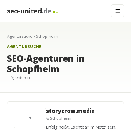
seo-united
.de
Agentursuche
› Schopfheim
AGENTURSUCHE
SEO-Agenturen in
Schopfheim
1 Agenturen
storycrow.media
st
Schopfheim
Erfolg heißt, „sichtbar im Netz“ sein.