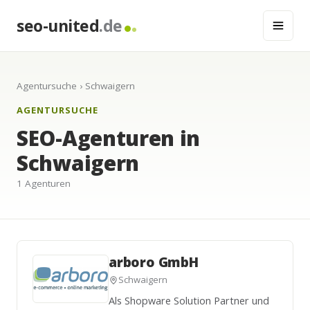
seo-united
.de
Agentursuche
› Schwaigern
AGENTURSUCHE
SEO-Agenturen in
Schwaigern
1 Agenturen
arboro GmbH
Schwaigern
Als Shopware Solution Partner und