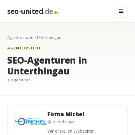
seo-united
.de
Agentursuche
› Unterthingau
AGENTURSUCHE
SEO-Agenturen in
Unterthingau
1 Agenturen
Firma Michel
Unterthingau
Wir erstellen Webseiten,