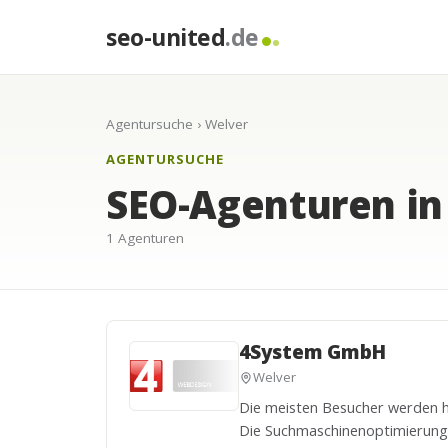
seo-united
.de
Agentursuche
› Welver
AGENTURSUCHE
SEO-Agenturen in
1 Agenturen
4System GmbH
Welver
Die meisten Besucher werden he
Die Suchmaschinenoptimierung 