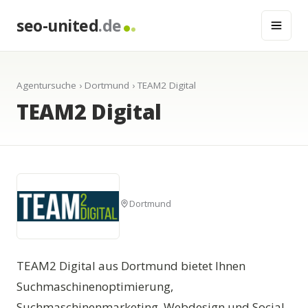
seo-united
.de
Agentursuche
›
Dortmund
› TEAM2 Digital
TEAM2 Digital
Dortmund
TEAM2 Digital aus Dortmund bietet Ihnen
Suchmaschinenoptimierung,
Suchmaschinenmarketing, Webdesign und Social