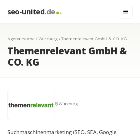
seo-united
.de
Agentursuche
›
Würzburg
› Themenrelevant GmbH & CO. KG
Themenrelevant GmbH &
CO. KG
Würzburg
Suchmaschinenmarketing (SEO, SEA, Google