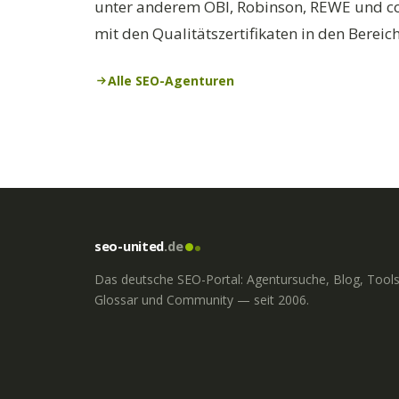
unter anderem OBI, Robinson, REWE und con
mit den Qualitätszertifikaten in den Berei
Alle SEO-Agenturen
seo-united
.de
Das deutsche SEO-Portal: Agentursuche, Blog, Tools
Glossar und Community — seit 2006.