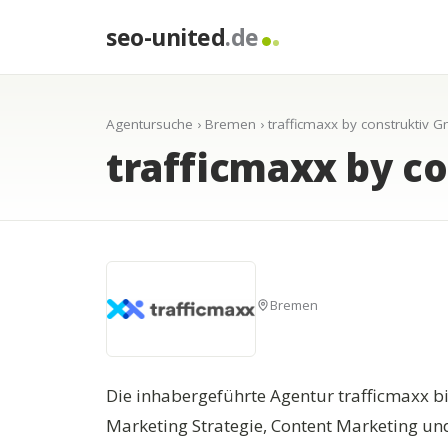
seo-united
.de
Agentursuche
›
Bremen
› trafficmaxx by construktiv 
trafficmaxx by c
Bremen
Die inhabergeführte Agentur trafficmaxx b
Marketing Strategie, Content Marketing u