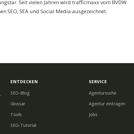
gstar. Seit vielen Jahren wird trafficmaxx vom BVDW
chen SEO, SEA und Social Media ausgezeichnet.
ENTDECKEN
SERVICE
SEO-Blog
Agentursuche
,
Glossar
Agentur eintragen
Tools
Jobs
SEO-Tutorial