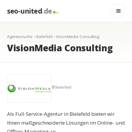
seo-united
.de
Agentursuche
›
Bielefeld
› VisionMedia Consulting
VisionMedia Consulting
Bielefeld
Als Full-Service-Agentur in Bielefeld bieten wir
Ihnen maßgeschneiderte Lösungen im Online- und
Offline-Marketing an.