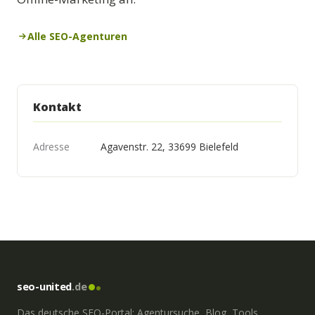
Alle SEO-Agenturen
Kontakt
Adresse
Agavenstr. 22, 33699 Bielefeld
seo-united
.de
Das deutsche SEO-Portal: Agentursuche, Blog, Tools,