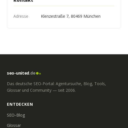
Kontakt
Adresse
Klenzestraße 7, 80469 München
seo-united
.de
Das deutsche SEO-Portal: Agentursuche, Blog, Tools,
Glossar und Community — seit 2006.
ENTDECKEN
SEO-Blog
Glossar