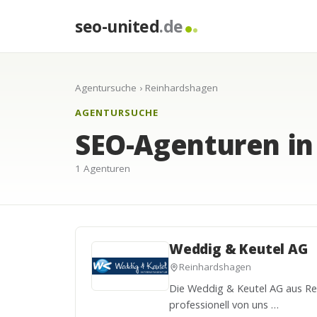
seo-united
.de
Agentursuche
› Reinhardshagen
AGENTURSUCHE
SEO-Agenturen in
1 Agenturen
Weddig & Keutel AG
Reinhardshagen
Die Weddig & Keutel AG aus Rei
professionell von uns …