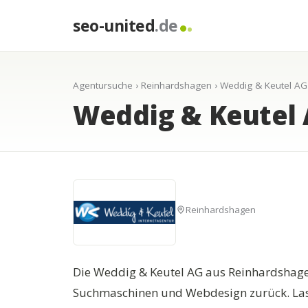
seo-united
.de
Agentursuche
›
Reinhardshagen
› Weddig & Keutel AG
Weddig & Keutel
Reinhardshagen
Die Weddig & Keutel AG aus Reinhardshagen
Suchmaschinen und Webdesign zurück. Lasse