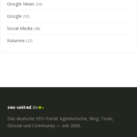
Google News
(50)
Google
(50)
Social Media
(48)
Kolumne
(23)
seo-united
.de
Das deutsche SEO-Portal: Agentursuche, Blog, Tools,
Glossar und Community — seit 2006.