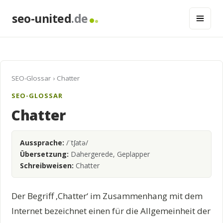
seo-united
.de
SEO-Glossar
› Chatter
SEO-GLOSSAR
Chatter
Aussprache:
/ˈtʃatə/
Übersetzung:
Dahergerede, Geplapper
Schreibweisen:
Chatter
Der Begriff ‚Chatter‘ im Zusammenhang mit dem
Internet bezeichnet einen für die Allgemeinheit der